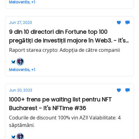
Metaventis, +1
Jun 27, 2023
9 din 10 directori din Fortune top 100
pregătiți de investiții majore în Web3. - It's
NFTime #37
Raport starea crypto: Adopția de către companii
Metaventis, +1
Jun 20, 2023
1000+ frens pe waiting list pentru NFT
Bucharest - It's NFTime #36
Codurile de discount 100% vin AZI! Valabilitate: 4
săptămâni.