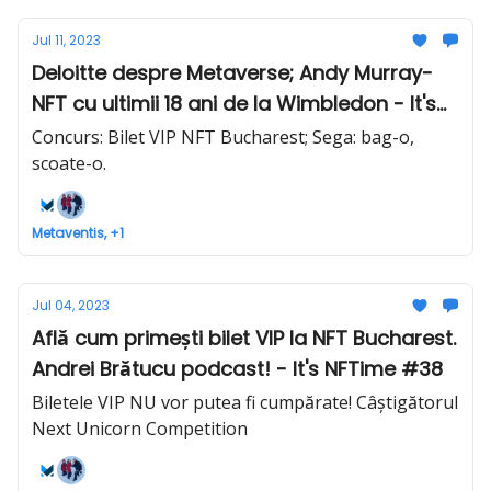
Jul 11, 2023
Deloitte despre Metaverse; Andy Murray-
NFT cu ultimii 18 ani de la Wimbledon - It's
NFTime #39
Concurs: Bilet VIP NFT Bucharest; Sega: bag-o,
scoate-o.
Metaventis, +1
Jul 04, 2023
Află cum primești bilet VIP la NFT Bucharest.
Andrei Brătucu podcast! - It's NFTime #38
Biletele VIP NU vor putea fi cumpărate! Câștigătorul
Next Unicorn Competition