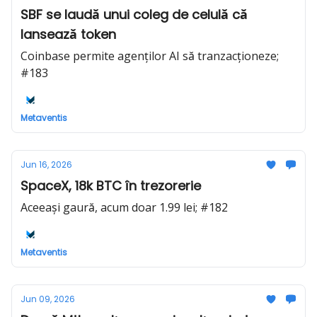
SBF se laudă unui coleg de celulă că
lansează token
Coinbase permite agenților AI să tranzacționeze;
#183
Metaventis
Jun 16, 2026
SpaceX, 18k BTC în trezorerie
Aceeași gaură, acum doar 1.99 lei; #182
Metaventis
Jun 09, 2026