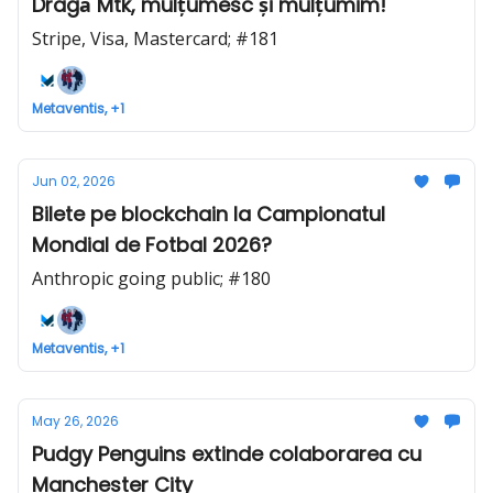
Dragă Mtk, mulțumesc și mulțumim!
Stripe, Visa, Mastercard; #181
Metaventis, +1
Jun 02, 2026
Bilete pe blockchain la Campionatul
Mondial de Fotbal 2026?
Anthropic going public; #180
Metaventis, +1
May 26, 2026
Pudgy Penguins extinde colaborarea cu
Manchester City