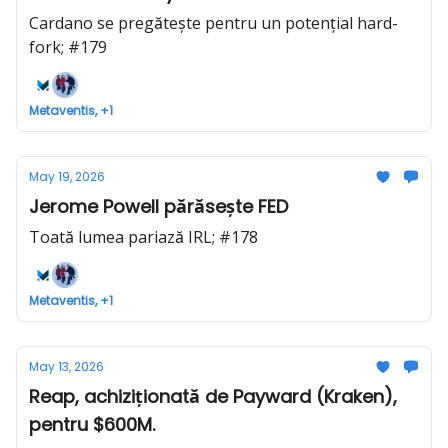
Cardano se pregătește pentru un potențial hard-
fork; #179
Metaventis, +1
May 19, 2026
Jerome Powell părăsește FED
Toată lumea pariază IRL; #178
Metaventis, +1
May 13, 2026
Reap, achiziționată de Payward (Kraken),
pentru $600M.