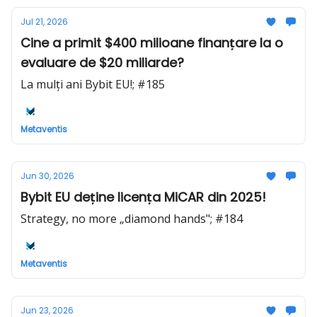
Jul 21, 2026
Cine a primit $400 milioane finanțare la o
evaluare de $20 miliarde?
La mulți ani Bybit EU!; #185
Metaventis
Jun 30, 2026
Bybit EU deține licența MiCAR din 2025!
Strategy, no more „diamond hands"; #184
Metaventis
Jun 23, 2026