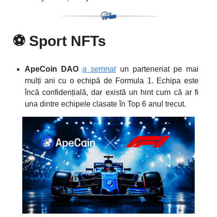
⚽️
Sport NFTs
ApeCoin DAO
a semnat
un parteneriat pe mai
mulți ani cu o echipă de Formula 1. Echipa este
încă confidențială, dar există un hint cum că ar fi
una dintre echipele clasate în Top 6 anul trecut.