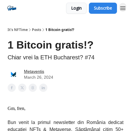
Login
Subscribe
Social
It's NFTime
Posts
1 Bitcoin gratis!?
1 Bitcoin gratis!?
Chiar vrei la ETH Bucharest? #74
Metaventis
March 26, 2024
Gm, fren,
Bun venit la primul newsletter din România dedicat
educației NFTs & Metaverse.
Săptămânal citim 50+