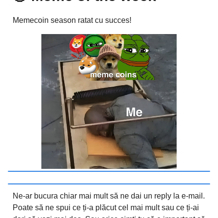
Memecoin season ratat cu succes!
Ne-ar bucura chiar mai mult să ne dai un reply la e-mail.
Poate să ne spui ce ți-a plăcut cel mai mult sau ce ți-ai