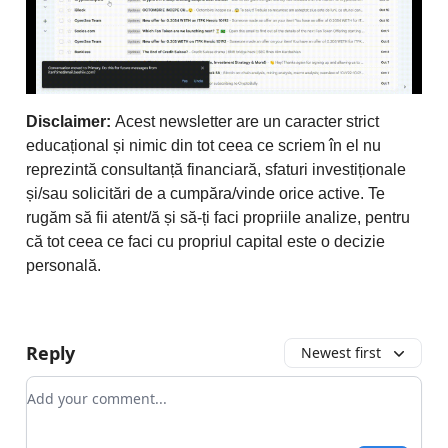
Disclaimer:
Acest newsletter are un caracter strict
educațional și nimic din tot ceea ce scriem în el nu
reprezintă consultanță financiară, sfaturi investiționale
și/sau solicitări de a cumpăra/vinde orice active. Te
rugăm să fii atent/ă și să-ți faci propriile analize, pentru
că tot ceea ce faci cu propriul capital este o decizie
personală.
Reply
Newest first
Add your comment