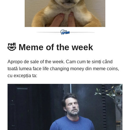
🤣
Meme of the week
Apropo de sale of the week. Cam cum te simți când
toată lumea face life changing money din meme coins,
cu excepția ta: