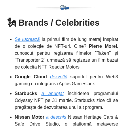
🗽
Brands / Celebrities
Se lucrează
la primul film de lung metraj inspirat
de o colecție de NFT-uri. Cine?
Pierre Morel
,
cunoscut pentru regizarea filmelor "Taken" și
"Transporter 2" urmează să regizeze un film bazat
pe colecția NFT Reactor Motors.
Google Cloud
dezvoltă
suportul pentru Web3
gaming cu integrarea Aptos Gamestack.
Starbucks
a anunțat
închiderea programului
Odyssey NFT pe 31 martie. Starbucks zice că se
pregătește de dezvoltarea unui alt program.
Nissan Motor
a deschis
Nissan Heritage Cars &
Safe Drive Studio, o platformă metaverse