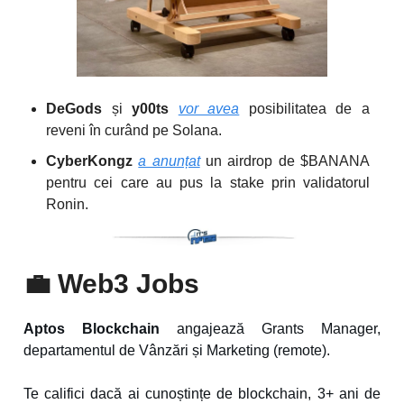
DeGods
și
y00ts
vor avea
posibilitatea de a
reveni în curând pe Solana.
CyberKongz
a anunțat
un airdrop de $BANANA
pentru cei care au pus la stake prin validatorul
Ronin.
💼
Web3 Jobs
Aptos Blockchain
angajează Grants Manager,
departamentul de Vânzări și Marketing (remote).
Te califici dacă ai cunoștințe de blockchain, 3+ ani de