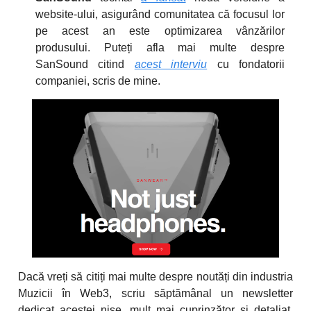
website-ului, asigurând comunitatea că focusul lor
pe acest an este optimizarea vânzărilor
produsului. Puteți afla mai multe despre
SanSound citind
acest interviu
cu fondatorii
companiei, scris de mine.
Dacă vreți să citiți mai multe despre noutăți din industria
Muzicii în Web3, scriu săptămânal un newsletter
dedicat acestei nișe, mult mai cuprinzător și detaliat,