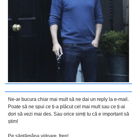
Ne-ar bucura chiar mai mult să ne dai un reply la e-mail.
Poate să ne spui ce ți-a plăcut cel mai mult sau ce ți-ai
dori să vezi mai des. Sau orice simți tu că e important să
știm!
Pe săptămâna viitoare, fren!