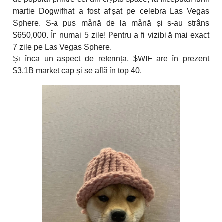
martie Dogwifhat a fost afișat pe celebra Las Vegas
Sphere. S-a pus mână de la mână și s-au strâns
$650,000. În numai 5 zile! Pentru a fi vizibilă mai exact
7 zile pe Las Vegas Sphere.
Și încă un aspect de referință, $WIF are în prezent
$3,1B market cap și se află în top 40.