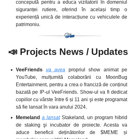
concepută pentru a educa vizitatorii în domeniul
siguranței rutiere, oferind în același timp o
experiență unică de interacțiune cu vehiculele de
patrimoniu.
📣
Projects News / Updates
VeeFriends
va avea
propriul show animat pe
YouTube, mulțumită colaborării cu MoonBug
Entertainment, pentru a crea o franciză de conținut
bazată pe IP-ul VeeFriends. Show-ul va fi dedicat
copiilor cu vârste între 6 și 11 ani şi este programat
să fie lansat în vara anului 2024.
Memeland
a lansat
Stakeland, un program hibrid
de staking şi incubator de proiecte. Acesta va
aduce beneficii deținătorilor de $MEME și