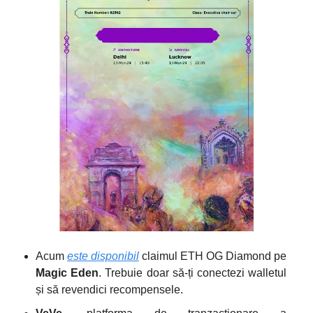
Acum
este disponibil
claimul ETH OG Diamond pe
Magic Eden
. Trebuie doar să-ți conectezi walletul
și să revendici recompensele.