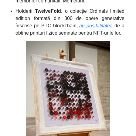
membrilor comunității Memeland.
Holderii
TwelveFold
, o colecție Ordinals limited
edition formată din 300 de opere generative
înscrise pe BTC blockchain,
au posibilitatea
de a
obține printuri fizice semnate pentru NFT-urile lor.