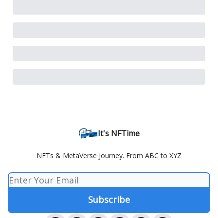
It's NFTime
NFTs & MetaVerse Journey. From ABC to XYZ