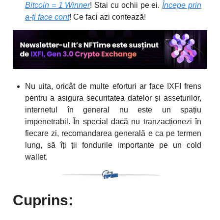
Bitcoin = 1 Winner
! Stai cu ochii pe ei.
Începe prin
a-ți face cont
! Ce faci azi contează!
Nu uita, oricât de multe eforturi ar face IXFI frens
pentru a asigura securitatea datelor și asseturilor,
internetul în general nu este un spațiu
impenetrabil. În special dacă nu tranzacționezi în
fiecare zi, recomandarea generală e ca pe termen
lung, să îți ții fondurile importante pe un cold
wallet.
Cuprins: