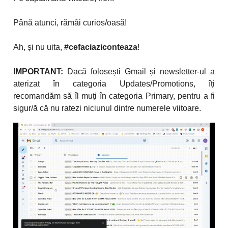
Până atunci, rămâi curios/oasă!
Ah, și nu uita,
#cefaciaziconteaza
!
IMPORTANT:
Dacă folosești Gmail și newsletter-ul a
aterizat în categoria Updates/Promotions, îți
recomandăm să îl muți în categoria Primary, pentru a fi
sigur/ă că nu ratezi niciunul dintre numerele viitoare.