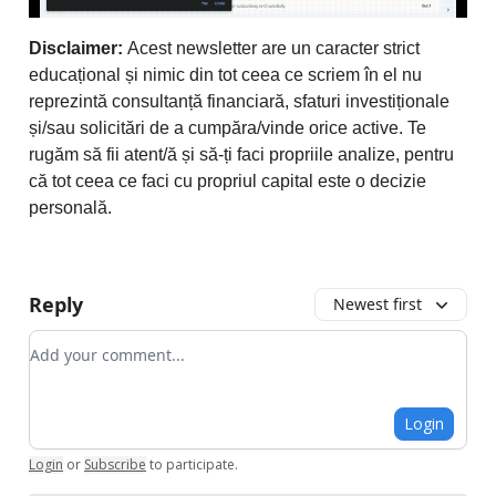
Disclaimer:
Acest newsletter are un caracter strict
educațional și nimic din tot ceea ce scriem în el nu
reprezintă consultanță financiară, sfaturi investiționale
și/sau solicitări de a cumpăra/vinde orice active. Te
rugăm să fii atent/ă și să-ți faci propriile analize, pentru
că tot ceea ce faci cu propriul capital este o decizie
personală.
Reply
Newest first
Add your comment
Login
Login
or
Subscribe
to participate
.