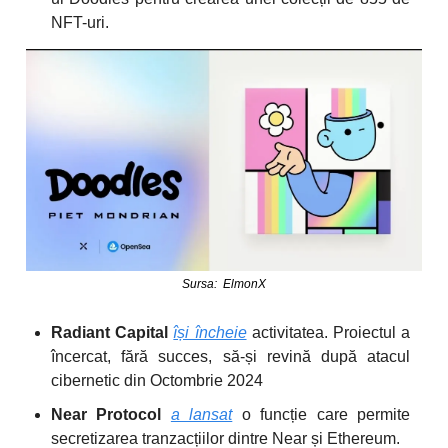
NFT-uri.
Sursa: ElmonX
Radiant Capital
își încheie
activitatea. Proiectul a
încercat, fără succes, să-și revină după atacul
cibernetic din Octombrie 2024
Near Protocol
a lansat
o funcție care permite
secretizarea tranzacțiilor dintre Near și Ethereum.