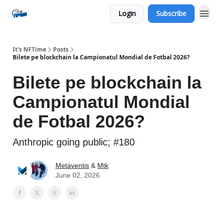
Login
Subscribe
Social
It's NFTime
Posts
Bilete pe blockchain la Campionatul Mondial de Fotbal 2026?
Bilete pe blockchain la
Campionatul Mondial
de Fotbal 2026?
Anthropic going public; #180
Metaventis
&
Mtk
June 02, 2026