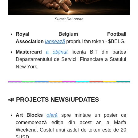
Sursa: DeLorean
Royal Belgium Football
Association
lansează
propriul fan token - $BELG.
Mastercard
a obținut
licența BIT din partea
Departamentului de Servicii Financiare a Statului
New York.
📣
PROJECTS NEWS/UPDATES
Art Blocks
oferă
spre mintare un poster ce
comemorează ediția din acest an a Marfa
Weekend. Costul unui astfel de token este de 20
$USD.