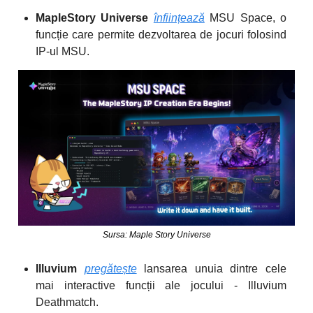
MapleStory Universe
înființează
MSU Space, o
funcție care permite dezvoltarea de jocuri folosind
IP-ul MSU.
Sursa: Maple Story Universe
Illuvium
pregătește
lansarea unuia dintre cele
mai interactive funcții ale jocului - Illuvium
Deathmatch.