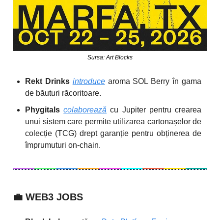
Sursa: Art Blocks
Rekt Drinks
introduce
aroma SOL Berry în gama
de băuturi răcoritoare.
Phygitals
colaborează
cu Jupiter pentru crearea
unui sistem care permite utilizarea cartonașelor de
colecție (TCG) drept garanție pentru obținerea de
împrumuturi on-chain.
💼
WEB3 JOBS