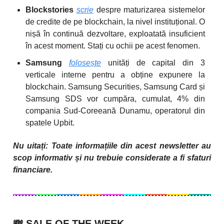
Blockstories
scrie
despre maturizarea sistemelor
de credite de pe blockchain, la nivel instituțional. O
nișă în continuă dezvoltare, exploatată insuficient
în acest moment. Stați cu ochii pe acest fenomen.
Samsung
folosește
unități de capital din 3
verticale interne pentru a obține expunere la
blockchain. Samsung Securities, Samsung Card și
Samsung SDS vor cumpăra, cumulat, 4% din
compania Sud-Coreeană Dunamu, operatorul din
spatele Upbit.
Nu uitați: Toate informațiile din acest newsletter au
scop informativ și nu trebuie considerate a fi sfaturi
financiare.
💸
SALE OF THE WEEK