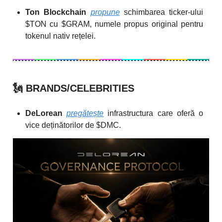
Ton Blockchain
propune
schimbarea ticker-ului
$TON cu $GRAM, numele propus original pentru
tokenul nativ rețelei.
🗽
BRANDS/CELEBRITIES
DeLorean
pregătește
infrastructura care oferă o
vice deținătorilor de $DMC.