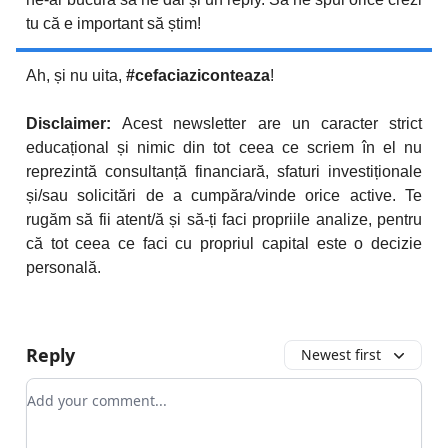
tu că e important să știm!
Ah, și nu uita,
#cefaciaziconteaza
!
Disclaimer:
Acest newsletter are un caracter strict
educațional și nimic din tot ceea ce scriem în el nu
reprezintă consultanță financiară, sfaturi investiționale
și/sau solicitări de a cumpăra/vinde orice active. Te
rugăm să fii atent/ă și să-ți faci propriile analize, pentru
că tot ceea ce faci cu propriul capital este o decizie
personală.
Reply
Newest first
Add your comment