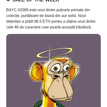
BAYC #2089 este unul dintre puținele primate din
colecție, purtătoare de blană din aur solid. Noul
deținător a plătit 96.5 ETH pentru a obține unul dintre
cele 46 de caractere care poartă această trăsătură.