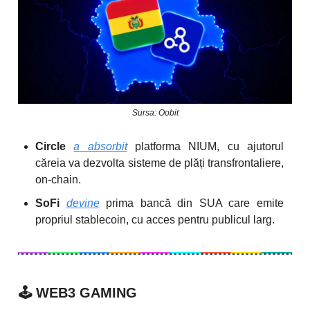
Sursa: Oobit
Circle
a absorbit
platforma NIUM, cu ajutorul
căreia va dezvolta sisteme de plăți transfrontaliere,
on-chain.
SoFi
devine
prima bancă din SUA care emite
propriul stablecoin, cu acces pentru publicul larg.
🕹️
WEB3 GAMING