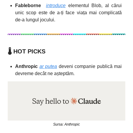
Fableborne
introduce
elementul Blob, al cărui
unic scop este de a-ți face viața mai complicată
de-a lungul jocului.
🌡️
HOT PICKS
Anthropic
ar putea
deveni companie publică mai
devreme decât ne așteptăm.
Sursa: Anthropic