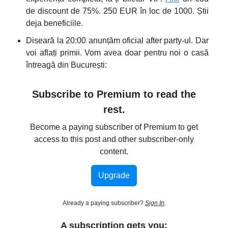
de discount de 75%. 250 EUR în loc de 1000. Știi
deja beneficiile.
Diseară la 20:00 anunțăm oficial after party-ul. Dar
voi aflați primii. Vom avea doar pentru noi o casă
întreagă din București:
Subscribe to Premium to read the
rest.
Become a paying subscriber of Premium to get
access to this post and other subscriber-only
content.
Upgrade
Already a paying subscriber?
Sign In
.
A subscription gets you: