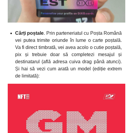
Cărți poștale
. Prin parteneriatul cu Poșta Română
vei putea trimite oriunde în lume o carte poștală.
Va fi direct timbrată, vei avea acolo o cutie poștală,
pix și trebuie doar să completezi mesajul și
destinatarul (află adresa cuiva drag până atunci).
Și hai să vezi cum arată un model (ediție extrem
de limitată):