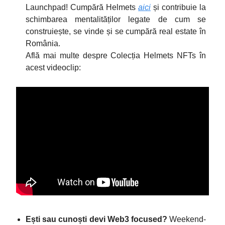
Launchpad! Cumpără Helmets
aici
și contribuie la
schimbarea mentalităților legate de cum se
construiește, se vinde și se cumpără real estate în
România.
Află mai multe despre Colecția Helmets NFTs în
acest videoclip:
Ești sau cunoști devi Web3 focused?
Weekend-