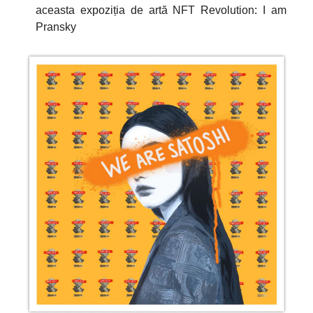
aceasta expoziția de artă NFT Revolution: I am
Pransky