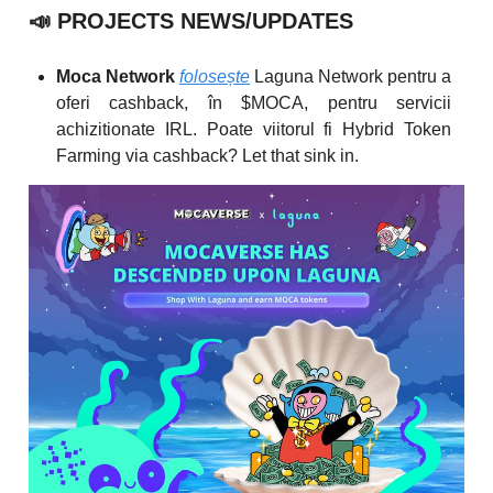
📣
PROJECTS NEWS/UPDATES
Moca Network
folosește
Laguna Network pentru a
oferi cashback, în $MOCA, pentru servicii
achizitionate IRL. Poate viitorul fi Hybrid Token
Farming via cashback? Let that sink in.