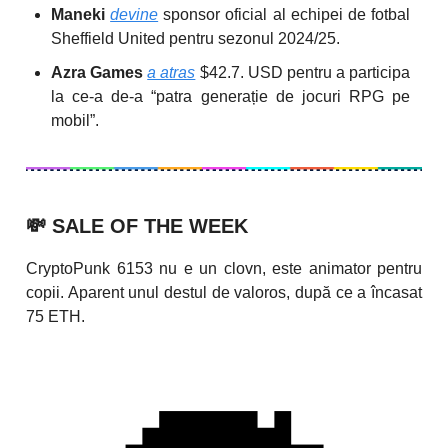
Maneki
devine
sponsor oficial al echipei de fotbal
Sheffield United pentru sezonul 2024/25.
Azra Games
a atras
$42.7. USD pentru a participa
la ce-a de-a “patra generație de jocuri RPG pe
mobil”.
💸
SALE OF THE WEEK
CryptoPunk 6153 nu e un clovn, este animator pentru
copii. Aparent unul destul de valoros, după ce a încasat
75 ETH.