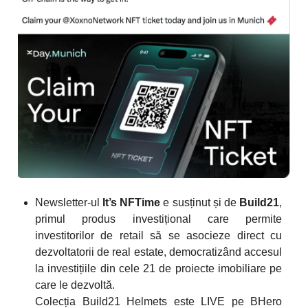
Newsletter-ul
It’s NFTime
e susținut și de
Build21
,
primul produs investițional care permite
investitorilor de retail să se asocieze direct cu
dezvoltatorii de real estate, democratizând accesul
la investițiile din cele 21 de proiecte imobiliare pe
care le dezvoltă.
Colecția Build21 Helmets este LIVE pe BHero