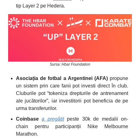
tip Layer 2 pe Hedera.
Sursa: Hbar Foundation
Asociația de fotbal a Argentinei (AFA)
propune
un sistem prin care fanii pot investi direct în club.
Cluburile pot “tokeniza drepturile de antrenament
ale jucătorilor”, iar investitorii pot beneficia de pe
urma transferurilor.
Coinbase
a pregătit
peste 30k de medalii on-
chain pentru participanții Nike Melbourne
Marathon.