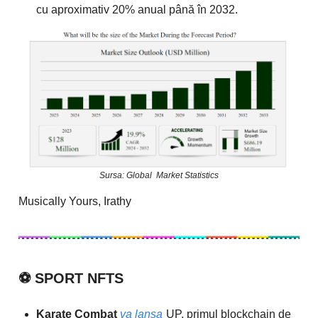
cu aproximativ 20% anual până în 2032.
Sursa: Global Market Statistics
Musically Yours, Irathy
⚽️
SPORT NFTS
Karate Combat
va lansa
UP, primul blockchain de