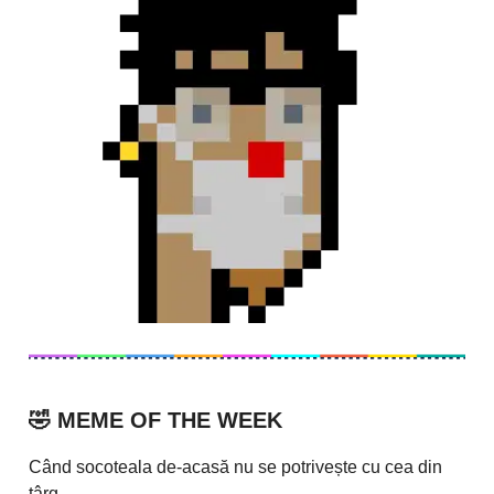
🤣
MEME OF THE WEEK
Când socoteala de-acasă nu se potrivește cu cea din
târg.