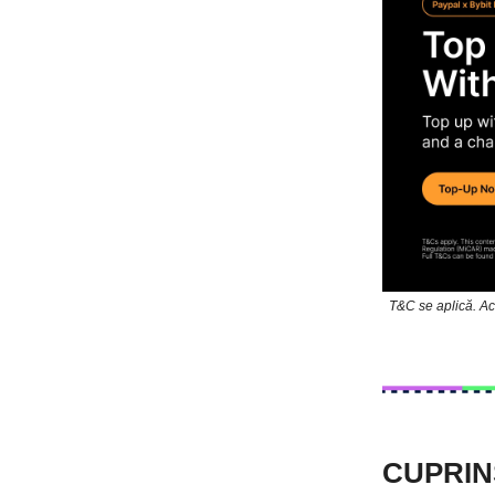
T&C se aplică. Ac
CUPRIN