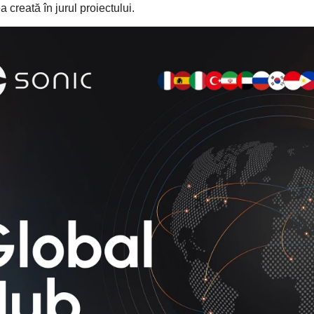
 creată în jurul proiectului.