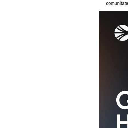
comunitatea