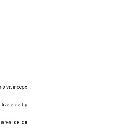
nia va începe
tivele de tip
ltarea de de