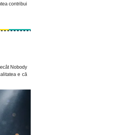
tea contribui
 decât Nobody
alitatea e că