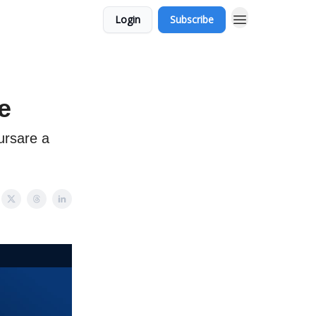
Login
Subscribe
e
ursare a