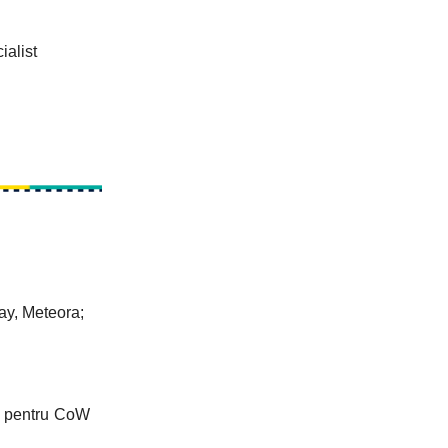
ialist
ay, Meteora;
d pentru CoW