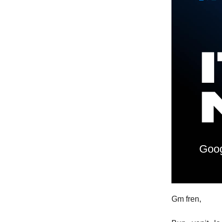
Goog
Gm fren,