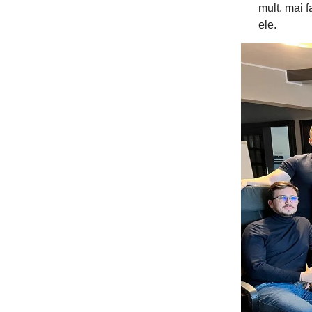
mult, mai 
ele.