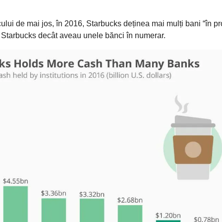
ului de mai jos, în 2016, Starbucks deținea mai mulți bani “în pro
e Starbucks decât aveau unele bănci în numerar.