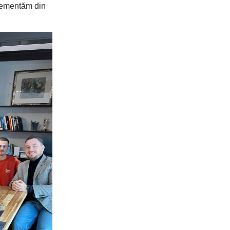
lementăm din