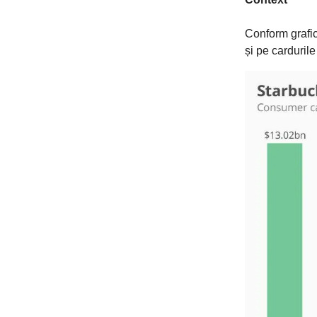
Conform grafic
și pe carduril