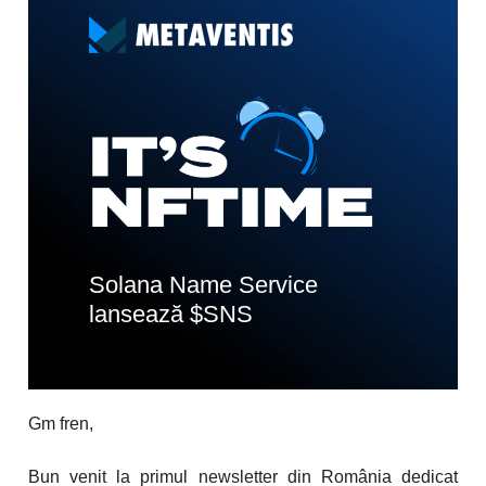
Solana Name Service
lansează $SNS
Gm fren,
Bun venit la primul newsletter din România dedicat