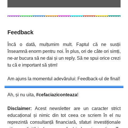
Feedback
Încă o dată, mulțumim mult. Faptul că ne susții
înseamnă enorm pentru noi. În plus, ori de câte ori simți,
ne-ar bucura să ne dai și un reply. Să ne spui orice crezi
tu că e important să știm!
Am ajuns la momentul adevărului: Feedback-ul de final!
Ah, și nu uita,
#cefaciaziconteaza
!
Disclaimer:
Acest newsletter are un caracter strict
educațional și nimic din tot ceea ce scriem în el nu
reprezintă consultanță financiară, sfaturi investiționale