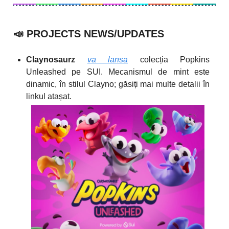
📣
PROJECTS NEWS/UPDATES
Claynosaurz
va lansa
colecția Popkins
Unleashed pe SUI. Mecanismul de mint este
dinamic, în stilul Clayno; găsiți mai multe detalii în
linkul atașat.