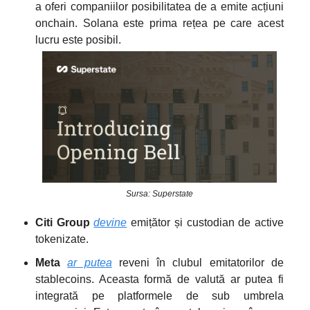
a oferi companiilor posibilitatea de a emite acțiuni
onchain. Solana este prima rețea pe care acest
lucru este posibil.
Sursa: Superstate
Citi Group
devine
emițător și custodian de active
tokenizate.
Meta
ar putea
reveni în clubul emitatorilor de
stablecoins. Aceasta formă de valută ar putea fi
integrată pe platformele de sub umbrela