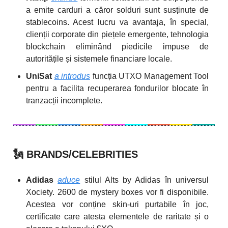
a emite carduri a căror solduri sunt susținute de
stablecoins. Acest lucru va avantaja, în special,
clienții corporate din piețele emergente, tehnologia
blockchain eliminând piedicile impuse de
autoritățile și sistemele financiare locale.
UniSat
a introdus
funcția UTXO Management Tool
pentru a facilita recuperarea fondurilor blocate în
tranzacții incomplete.
🗽
BRANDS/CELEBRITIES
Adidas
aduce
stilul Alts by Adidas în universul
Xociety. 2600 de mystery boxes vor fi disponibile.
Acestea vor conține skin-uri purtabile în joc,
certificate care atesta elementele de raritate și o