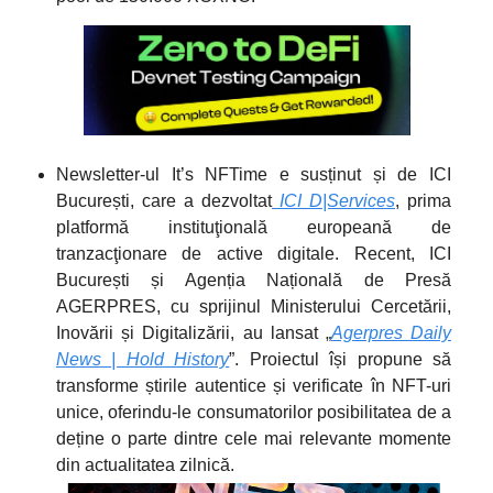
Newsletter-ul It’s NFTime e susținut și de ICI
București, care a dezvoltat
ICI D|Services
, prima
platformă instituţională europeană de
tranzacţionare de active digitale. Recent, ICI
București și Agenția Națională de Presă
AGERPRES, cu sprijinul Ministerului Cercetării,
Inovării și Digitalizării, au lansat „
Agerpres Daily
News | Hold History
”. Proiectul își propune să
transforme știrile autentice și verificate în NFT-uri
unice, oferindu-le consumatorilor posibilitatea de a
deține o parte dintre cele mai relevante momente
din actualitatea zilnică.