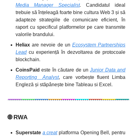
Media Manager Specialist
.
Candidatul ideal
trebuie să înțeleagă foarte bine cultura Web 3 și să
adapteze strategiile de comunicare eficient, în
raport cu specificul platformelor pe care transmite
valorile brandului.
Heliax
are nevoie de un
Ecosystem Partnerships
Lead
cu experiență în dezvoltarea de protocoale
blockchain.
CoinsPaid
este în căutare de un
Junior Data and
Reporting Analyst
, care vorbește fluent Limba
Engleză și stăpânește bine Tableau si Excel.
🌐
RWA
Superstate
a creat
platforma Opening Bell, pentru