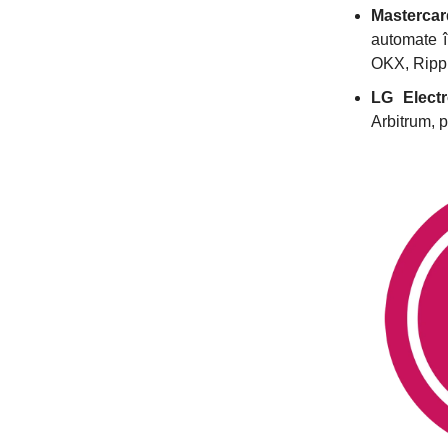
Mastercar
automate î
OKX, Rippl
LG Electr
Arbitrum, 