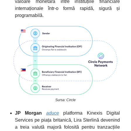
valoare monetară între instituțiile financiare
internaționale într-o formă rapidă, sigură și
programabilă.
Sursa: Circle
JP Morgan
aduce
platforma Kinexis Digital
Services pe piața britanică, Lira Sterlină devenind
a treia valută majoră folosită pentru tranzacțiile