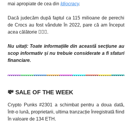
mai apropiate de cea din
Idiocracy
.
Dacă judecăm după faptul ca 115 milioane de perechi
de Crocs au fost vândute în 2022, pare că am început
acea călătorie 🤷🏻‍♂️.
Nu uitați: Toate informațiile din această secțiune au
scop informativ și nu trebuie considerate a fi sfaturi
financiare.
💸
SALE OF THE WEEK
Crypto Punks #2301 a schimbat pentru a doua dată,
într-o lună, proprietarii, ultima tranzacție înregistrată fiind
în valoare de 134 ETH.