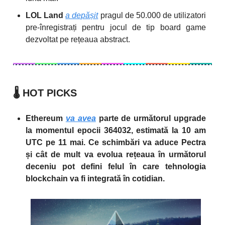
LOL Land
a depășit
pragul de 50.000 de utilizatori
pre-înregistrați pentru jocul de tip board game
dezvoltat pe rețeaua abstract.
🌡️
HOT PICKS
Ethereum
va avea
parte de următorul upgrade
la momentul epocii 364032, estimată la 10 am
UTC pe 11 mai. Ce schimbări va aduce Pectra
și cât de mult va evolua rețeaua în următorul
deceniu pot defini felul în care tehnologia
blockchain va fi integrată în cotidian.