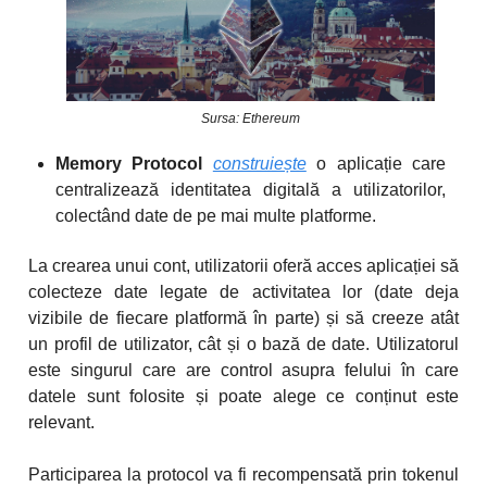
Sursa: Ethereum
Memory Protocol
construiește
o aplicație care
centralizează identitatea digitală a utilizatorilor,
colectând date de pe mai multe platforme.
La crearea unui cont, utilizatorii oferă acces aplicației să
colecteze date legate de activitatea lor (date deja
vizibile de fiecare platformă în parte) și să creeze atât
un profil de utilizator, cât și o bază de date. Utilizatorul
este singurul care are control asupra felului în care
datele sunt folosite și poate alege ce conținut este
relevant.
Participarea la protocol va fi recompensată prin tokenul