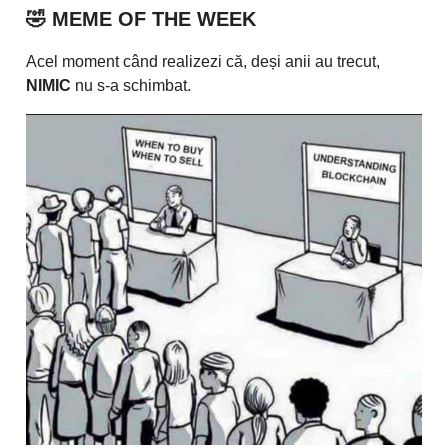
🤣
MEME OF THE WEEK
Acel moment când realizezi că, deși anii au trecut,
NIMIC
nu s-a schimbat.