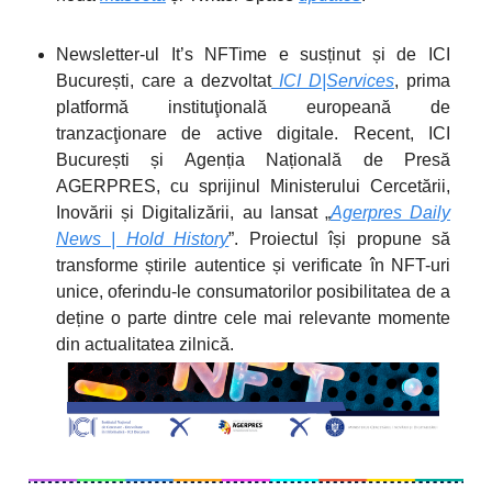
Newsletter-ul It’s NFTime e susținut și de ICI
București, care a dezvoltat
ICI D|Services
, prima
platformă instituţională europeană de
tranzacţionare de active digitale. Recent, ICI
București și Agenția Națională de Presă
AGERPRES, cu sprijinul Ministerului Cercetării,
Inovării și Digitalizării, au lansat „
Agerpres Daily
News | Hold History
”. Proiectul își propune să
transforme știrile autentice și verificate în NFT-uri
unice, oferindu-le consumatorilor posibilitatea de a
deține o parte dintre cele mai relevante momente
din actualitatea zilnică.