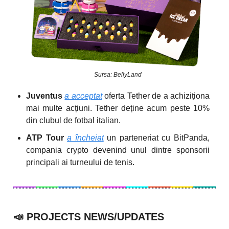
Sursa: BellyLand
Juventus
a acceptat
oferta Tether de a achiziționa
mai multe acțiuni. Tether deține acum peste 10%
din clubul de fotbal italian.
ATP Tour
a încheiat
un parteneriat cu BitPanda,
compania crypto devenind unul dintre sponsorii
principali ai turneului de tenis.
📣
PROJECTS NEWS/UPDATES