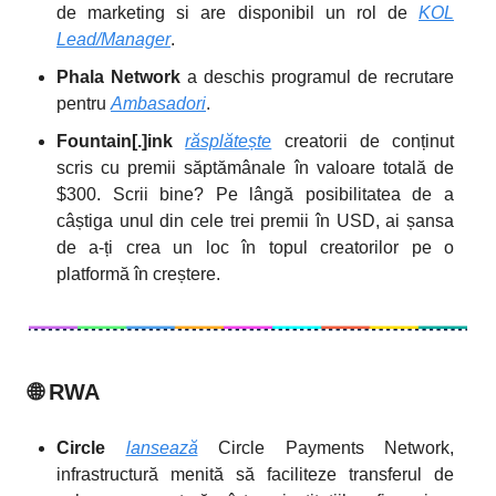
de marketing si are disponibil un rol de
KOL
Lead/Manager
.
Phala Network
a deschis programul de recrutare
pentru
Ambasadori
.
Fountain[.]ink
răsplătește
creatorii de conținut
scris cu premii săptămânale în valoare totală de
$300. Scrii bine? Pe lângă posibilitatea de a
câștiga unul din cele trei premii în USD, ai șansa
de a-ți crea un loc în topul creatorilor pe o
platformă în creștere.
🌐
RWA
Circle
lansează
Circle Payments Network,
infrastructură menită să faciliteze transferul de