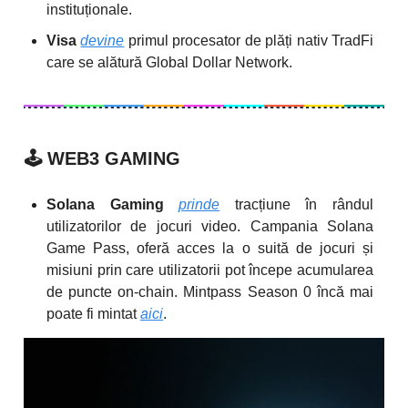
instituționale.
Visa
devine
primul procesator de plăți nativ TradFi
care se alătură Global Dollar Network.
🕹️
WEB3 GAMING
Solana Gaming
prinde
tracțiune în rândul
utilizatorilor de jocuri video. Campania Solana
Game Pass, oferă acces la o suită de jocuri și
misiuni prin care utilizatorii pot începe acumularea
de puncte on-chain. Mintpass Season 0 încă mai
poate fi mintat
aici
.