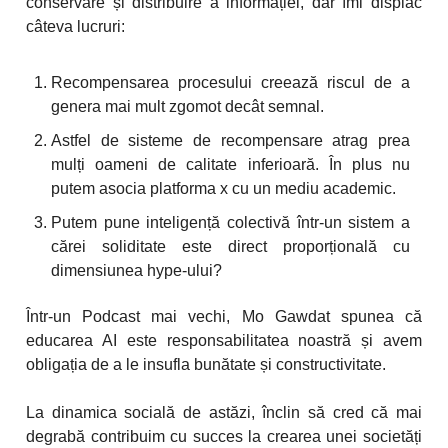
conservare și distribuire a informației, dar îmi displac
câteva lucruri:
Recompensarea procesului creează riscul de a
genera mai mult zgomot decât semnal.
Astfel de sisteme de recompensare atrag prea
mulți oameni de calitate inferioară. În plus nu
putem asocia platforma x cu un mediu academic.
Putem pune inteligență colectivă într-un sistem a
cărei soliditate este direct proporțională cu
dimensiunea hype-ului?
Într-un Podcast mai vechi, Mo Gawdat spunea că
educarea AI este responsabilitatea noastră și avem
obligația de a le insufla bunătate și constructivitate.
La dinamica socială de astăzi, înclin să cred că mai
degrabă contribuim cu succes la crearea unei societăți