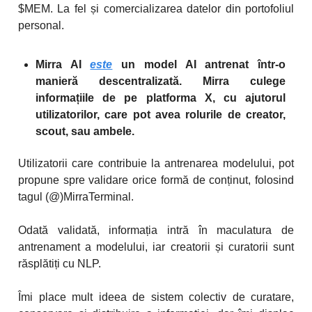
$MEM. La fel și comercializarea datelor din portofoliul
personal.
Mirra AI
este
un model AI antrenat într-o
manieră descentralizată. Mirra culege
informațiile de pe platforma X, cu ajutorul
utilizatorilor, care pot avea rolurile de creator,
scout, sau ambele.
Utilizatorii care contribuie la antrenarea modelului, pot
propune spre validare orice formă de conținut, folosind
tagul (@)MirraTerminal.
Odată validată, informația intră în maculatura de
antrenament a modelului, iar creatorii și curatorii sunt
răsplătiți cu NLP.
Îmi place mult ideea de sistem colectiv de curatare,