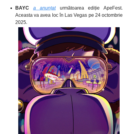
BAYC
a anunțat
următoarea ediție ApeFest.
Aceasta va avea loc în Las Vegas pe 24 octombrie
2025.