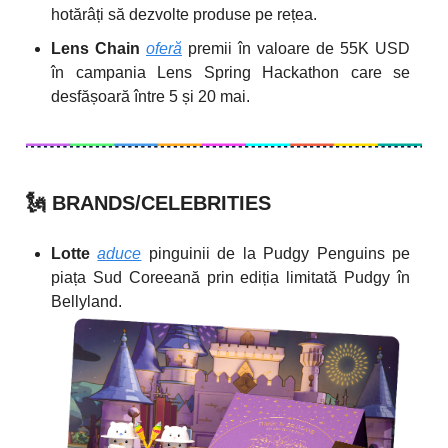
hotărâți să dezvolte produse pe rețea.
Lens Chain
oferă
premii în valoare de 55K USD
în campania Lens Spring Hackathon care se
desfășoară între 5 și 20 mai.
🗽
BRANDS/CELEBRITIES
Lotte
aduce
pinguinii de la Pudgy Penguins pe
piața Sud Coreeană prin ediția limitată Pudgy în
Bellyland.