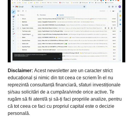
Disclaimer:
Acest newsletter are un caracter strict
educațional și nimic din tot ceea ce scriem în el nu
reprezintă consultanță financiară, sfaturi investiționale
și/sau solicitări de a cumpăra/vinde orice active. Te
rugăm să fii atent/ă și să-ți faci propriile analize, pentru
că tot ceea ce faci cu propriul capital este o decizie
personală.