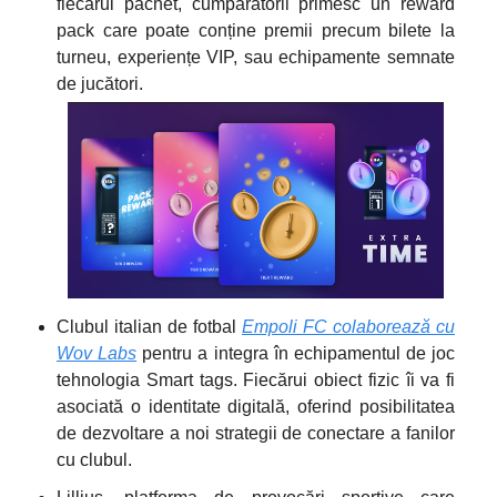
fiecărui pachet, cumpărătorii primesc un reward
pack care poate conține premii precum bilete la
turneu, experiențe VIP, sau echipamente semnate
de jucători.
Clubul italian de fotbal
Empoli FC colaborează cu
Wov Labs
pentru a integra în echipamentul de joc
tehnologia Smart tags. Fiecărui obiect fizic îi va fi
asociată o identitate digitală, oferind posibilitatea
de dezvoltare a noi strategii de conectare a fanilor
cu clubul.