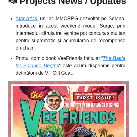
📣
Projects News / Updates
Star Atlas
, un joc MMORPG dezvoltat pe Solana,
introduce în acest weekend modul Surge, prin
intermediul căruia trei echipe pot concura simultan
pentru supremație și acumularea de recompense
on-chain.
Primul comic book VeeFriends intitulat “
The Battle
for Balance Begins
” este acum disponibil pentru
deținătorii de VF Gift Goat.