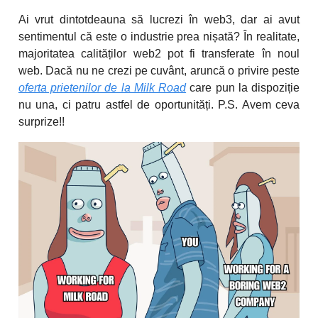
Ai vrut dintotdeauna să lucrezi în web3, dar ai avut
sentimentul că este o industrie prea nișată? În realitate,
majoritatea calităților web2 pot fi transferate în noul
web. Dacă nu ne crezi pe cuvânt, aruncă o privire peste
oferta prietenilor de la Milk Road
care pun la dispoziție
nu una, ci patru astfel de oportunități. P.S. Avem ceva
surprize!!