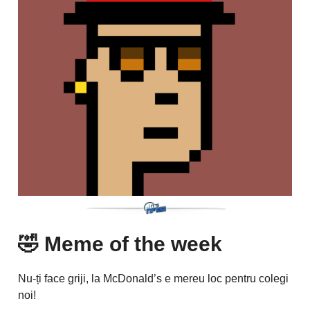
🤣
Meme of the week
Nu-ți face griji, la McDonald’s e mereu loc pentru colegi
noi!