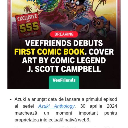
Azuki a anunțat data de lansare a primului episod
al seriei
Azuki Anthology
. 30 aprilie 2024
marchează un moment important pentru
proprietatea intelectuală nativă web3.