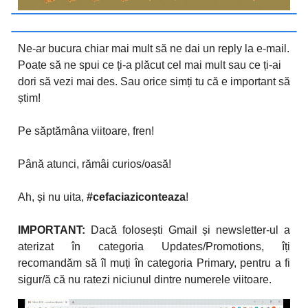
Ne-ar bucura chiar mai mult să ne dai un reply la e-mail.
Poate să ne spui ce ți-a plăcut cel mai mult sau ce ți-ai
dori să vezi mai des. Sau orice simți tu că e important să
știm!
Pe săptămâna viitoare, fren!
Până atunci, rămâi curios/oasă!
Ah, și nu uita,
#cefaciaziconteaza
!
IMPORTANT:
Dacă folosești Gmail și newsletter-ul a
aterizat în categoria Updates/Promotions, îți
recomandăm să îl muți în categoria Primary, pentru a fi
sigur/ă că nu ratezi niciunul dintre numerele viitoare.