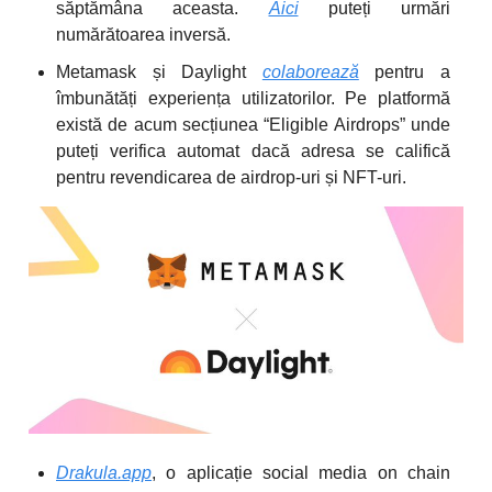
săptămâna aceasta.
Aici
puteți urmări
numărătoarea inversă.
Metamask și Daylight
colaborează
pentru a
îmbunătăți experiența utilizatorilor. Pe platformă
există de acum secțiunea “Eligible Airdrops” unde
puteți verifica automat dacă adresa se califică
pentru revendicarea de airdrop-uri și NFT-uri.
Drakula.app
, o aplicație social media on chain