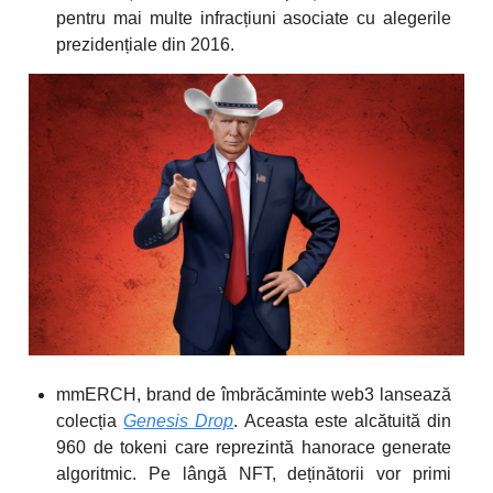
pentru mai multe infracțiuni asociate cu alegerile
prezidențiale din 2016.
mmERCH, brand de îmbrăcăminte web3 lansează
colecția
Genesis Drop
. Aceasta este alcătuită din
960 de tokeni care reprezintă hanorace generate
algoritmic. Pe lângă NFT, deținătorii vor primi