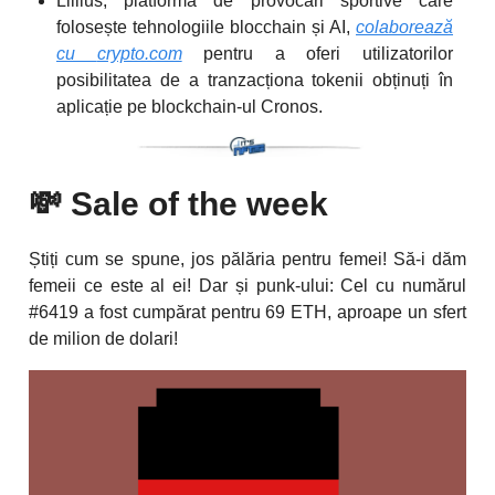
Lillius, platforma de provocări sportive care
folosește tehnologiile blocchain și AI,
colaborează
cu
crypto.com
pentru a oferi utilizatorilor
posibilitatea de a tranzacționa tokenii obținuți în
aplicație pe blockchain-ul Cronos.
💸
Sale of the week
Știți cum se spune, jos pălăria pentru femei! Să-i dăm
femeii ce este al ei! Dar și punk-ului: Cel cu numărul
#6419 a fost cumpărat pentru 69 ETH, aproape un sfert
de milion de dolari!